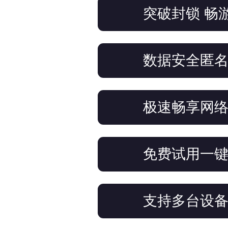
突破封锁 畅
数据安全匿
极速畅享网
免费试用一
支持多台设