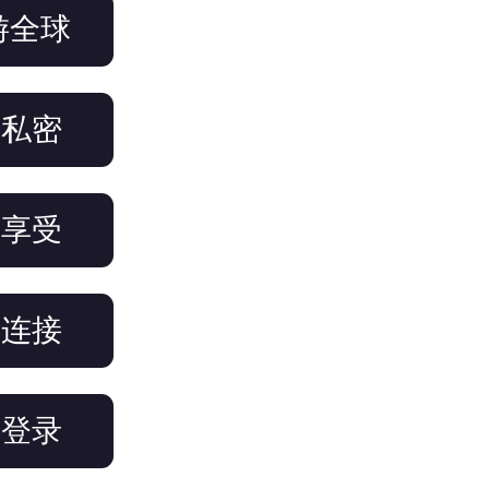
游全球
名私密
络享受
键连接
备登录