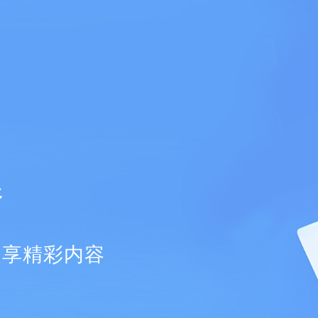
器
畅享精彩内容