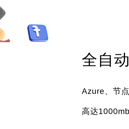
全自
Azure、
高达1000m