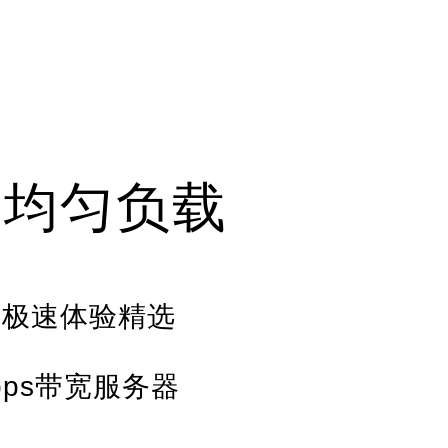
动均匀负载
节点极速体验精选
bps带宽服务器